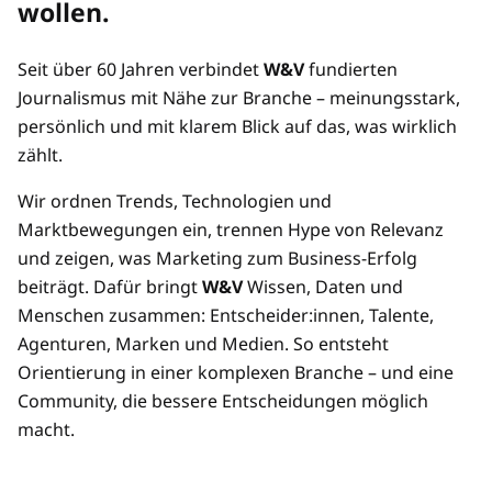
wollen.
Preisvorteil durch Mehrplatz-Zugänge
Seit über 60 Jahren verbindet
W&V
fundierten
Mehrere/übertragbare Zugänge
Journalismus mit Nähe zur Branche – meinungsstark,
persönlich und mit klarem Blick auf das, was wirklich
zählt.
Wir ordnen Trends, Technologien und
Marktbewegungen ein, trennen Hype von Relevanz
und zeigen, was Marketing zum Business-Erfolg
beiträgt. Dafür bringt
W&V
Wissen, Daten und
Menschen zusammen: Entscheider:innen, Talente,
Agenturen, Marken und Medien. So entsteht
Orientierung in einer komplexen Branche – und eine
Community, die bessere Entscheidungen möglich
macht.