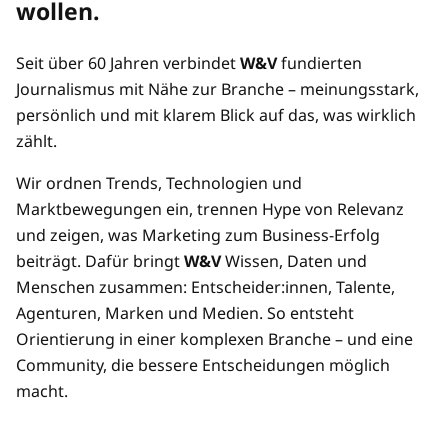
wollen.
Preisvorteil durch Mehrplatz-Zugänge
Seit über 60 Jahren verbindet
W&V
fundierten
Mehrere/übertragbare Zugänge
Journalismus mit Nähe zur Branche – meinungsstark,
persönlich und mit klarem Blick auf das, was wirklich
zählt.
Wir ordnen Trends, Technologien und
Marktbewegungen ein, trennen Hype von Relevanz
und zeigen, was Marketing zum Business-Erfolg
beiträgt. Dafür bringt
W&V
Wissen, Daten und
Menschen zusammen: Entscheider:innen, Talente,
Agenturen, Marken und Medien. So entsteht
Orientierung in einer komplexen Branche – und eine
Community, die bessere Entscheidungen möglich
macht.