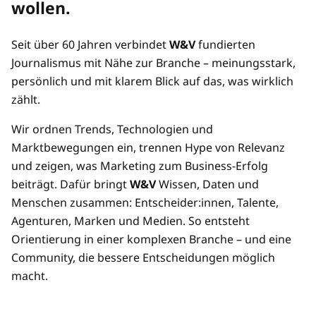
wollen.
Preisvorteil durch Mehrplatz-Zugänge
Seit über 60 Jahren verbindet
W&V
fundierten
Mehrere/übertragbare Zugänge
Journalismus mit Nähe zur Branche – meinungsstark,
persönlich und mit klarem Blick auf das, was wirklich
zählt.
Wir ordnen Trends, Technologien und
Marktbewegungen ein, trennen Hype von Relevanz
und zeigen, was Marketing zum Business-Erfolg
beiträgt. Dafür bringt
W&V
Wissen, Daten und
Menschen zusammen: Entscheider:innen, Talente,
Agenturen, Marken und Medien. So entsteht
Orientierung in einer komplexen Branche – und eine
Community, die bessere Entscheidungen möglich
macht.