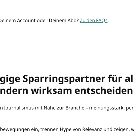
 Deinem Account oder Deinem Abo?
Zu den FAQs
ige Sparringspartner für al
ondern wirksam entscheiden
n Journalismus mit Nähe zur Branche – meinungsstark, pers
bewegungen ein, trennen Hype von Relevanz und zeigen, wa