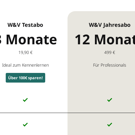
W&V Testabo
W&V Jahresabo
3 Monate
12 Mona
19,90 €
499 €
Ideal zum Kennenlernen
Für Professionals
Über 100€ sparen!