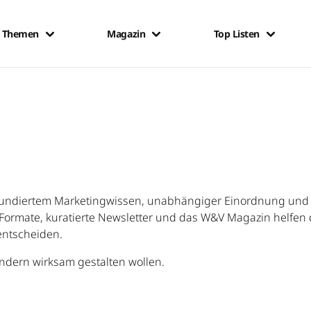
Themen
Magazin
Top Listen
ndiertem Marketingwissen, unabhängiger Einordnung und d
ormate, kuratierte Newsletter und das W&V Magazin helfen d
entscheiden.
sondern wirksam gestalten wollen.