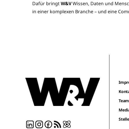
Dafür bringt
W&V
Wissen, Daten und Mensch
in einer komplexen Branche – und eine Com
Impr
Kont
Tea
Medi
Stel