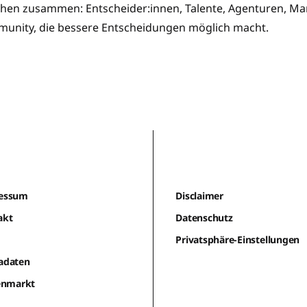
en zusammen: Entscheider:innen, Talente, Agenturen, Mar
munity, die bessere Entscheidungen möglich macht.
essum
Disclaimer
akt
Datenschutz
m
Privatsphäre-Einstellungen
adaten
lenmarkt