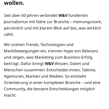
wollen.
Preisvorteil durch Mehrplatz-Zugänge
Seit über 60 Jahren verbindet
W&V
fundierten
Mehrere/übertragbare Zugänge
Journalismus mit Nähe zur Branche – meinungsstark,
persönlich und mit klarem Blick auf das, was wirklich
zählt.
Wir ordnen Trends, Technologien und
Marktbewegungen ein, trennen Hype von Relevanz
und zeigen, was Marketing zum Business-Erfolg
beiträgt. Dafür bringt
W&V
Wissen, Daten und
Menschen zusammen: Entscheider:innen, Talente,
Agenturen, Marken und Medien. So entsteht
Orientierung in einer komplexen Branche – und eine
Community, die bessere Entscheidungen möglich
macht.