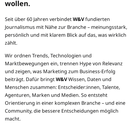
wollen.
Preisvorteil durch Mehrplatz-Zugänge
Seit über 60 Jahren verbindet
W&V
fundierten
Mehrere/übertragbare Zugänge
Journalismus mit Nähe zur Branche – meinungsstark,
persönlich und mit klarem Blick auf das, was wirklich
zählt.
Wir ordnen Trends, Technologien und
Marktbewegungen ein, trennen Hype von Relevanz
und zeigen, was Marketing zum Business-Erfolg
beiträgt. Dafür bringt
W&V
Wissen, Daten und
Menschen zusammen: Entscheider:innen, Talente,
Agenturen, Marken und Medien. So entsteht
Orientierung in einer komplexen Branche – und eine
Community, die bessere Entscheidungen möglich
macht.