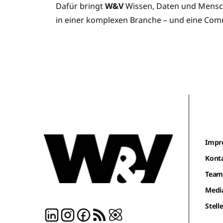
Dafür bringt
W&V
Wissen, Daten und Mensch
in einer komplexen Branche – und eine Com
Impr
Kont
Tea
Medi
Stel