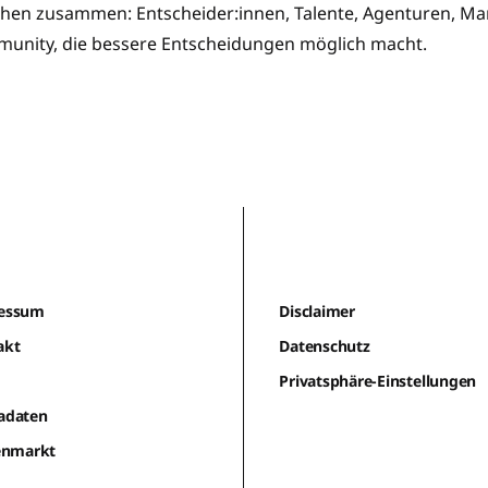
en zusammen: Entscheider:innen, Talente, Agenturen, Mar
munity, die bessere Entscheidungen möglich macht.
essum
Disclaimer
akt
Datenschutz
m
Privatsphäre-Einstellungen
adaten
lenmarkt