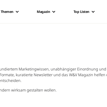
Themen
Magazin
Top Listen
ndiertem Marketingwissen, unabhängiger Einordnung und d
ormate, kuratierte Newsletter und das W&V Magazin helfen d
entscheiden.
sondern wirksam gestalten wollen.