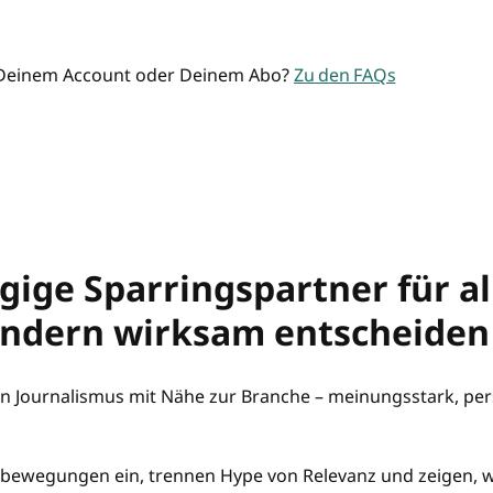
 Deinem Account oder Deinem Abo?
Zu den FAQs
ige Sparringspartner für al
ondern wirksam entscheiden
n Journalismus mit Nähe zur Branche – meinungsstark, pers
bewegungen ein, trennen Hype von Relevanz und zeigen, wa