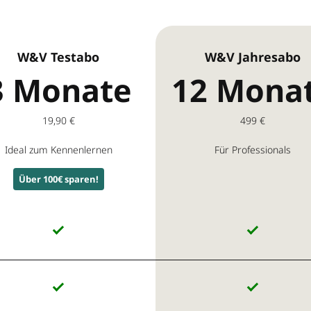
W&V Testabo
W&V Jahresabo
3 Monate
12 Mona
19,90 €
499 €
Ideal zum Kennenlernen
Für Professionals
Über 100€ sparen!